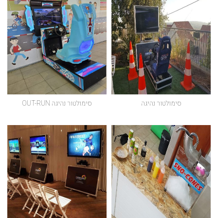
סימולטור נהיגה
סימולטור נהיגה OUT-RUN