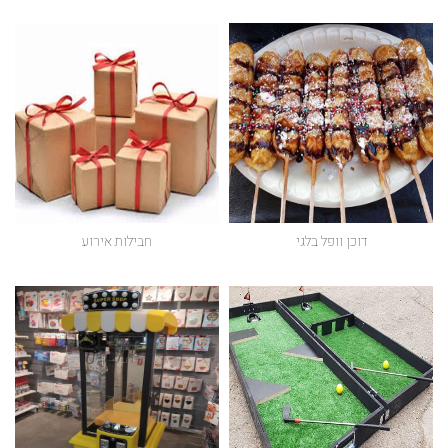
דוכן וופל בלגי
חבילות אירוע