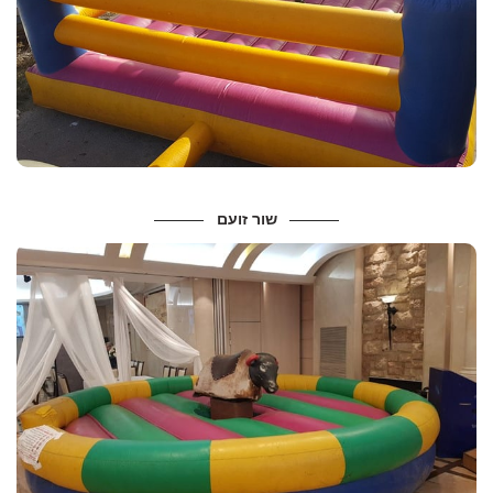
מידות :
אורך: 6 מ
רוחב: 6 מ
מתאים לגילאי: ילדים – נוער
שור זועם
מידות ונתונים
מידות :
קוטר 7 מטר