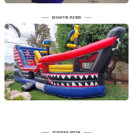
ספינת פיראטים
מידות ונתונים
אורך : 8.00 מ ,רוחב: 4.00,
מידות :
מתאים לגילאי: 4-10
מחיר להשכרה – 600 ש”ח
ארמון צעצועים