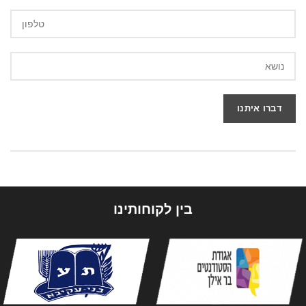
בין לקוחותינו