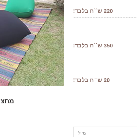
220 ש``ח בלבד!
350 ש``ח בלבד!
20 ש``ח בלבד!
מחצלו