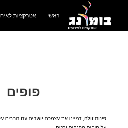
ראשי
אטרקציות לאירו
פופים
פינות זולה, דמיינו את עצמכם יושבים עם חברים 
על פופים מפנקים ורכים…