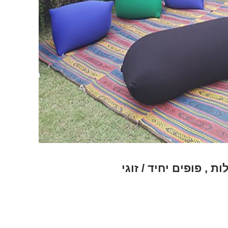
ת , פופים יחיד / זוגי